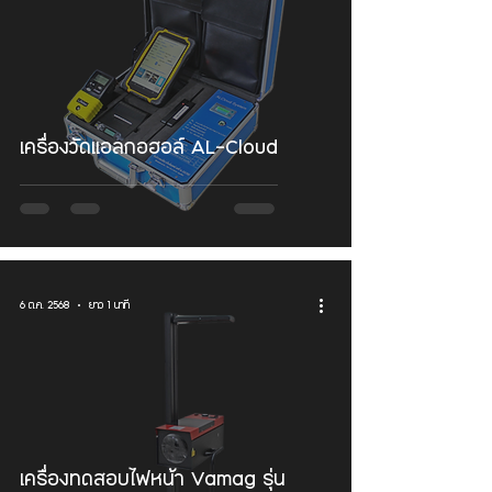
เครื่องวัดแอลกอฮอล์ AL-Cloud
6 ต.ค. 2568
ยาว 1 นาที
เครื่องทดสอบไฟหน้า Vamag รุ่น