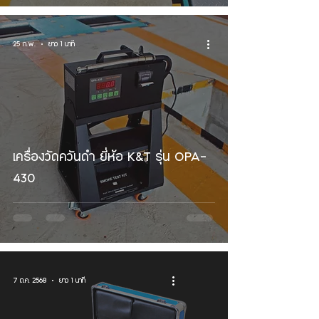
25 ก.พ.
ยาว 1 นาที
เครื่องวัดควันดำ ยี่ห้อ K&T รุ่น OPA-
430
7 ต.ค. 2568
ยาว 1 นาที