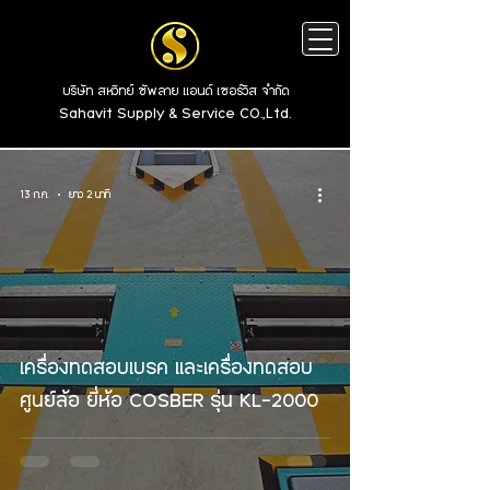
บริษัท สหวิทย์ ซัพลาย แอนด์ เซอร์วิส จำกัด
Sahavit Supply & Service CO.,Ltd.
13 ก.ค.
ยาว 2 นาที
เครื่องทดสอบเบรค และเครื่องทดสอบ
ศูนย์ล้อ ยี่ห้อ COSBER รุ่น KL-2000