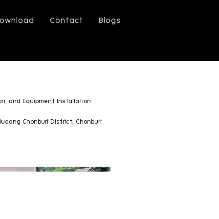
ownload
Contact
Blogs
on, and Equipment Installation
Mueang Chonburi District, Chonburi