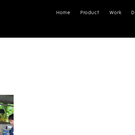
Home
Product
Work
D