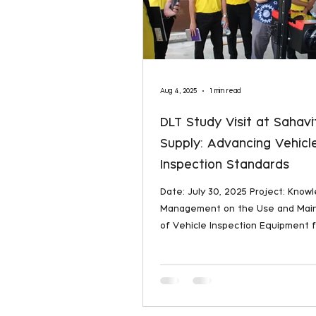
Aug 4, 2025
1 min read
DLT Study Visit at Sahavi
Supply: Advancing Vehicl
Inspection Standards
Date: July 30, 2025 Project: Knowledge
Management on the Use and Mai
of Vehicle Inspection Equipment f
Inspection...