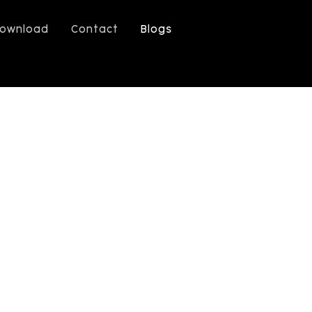
ownload
Contact
Blogs