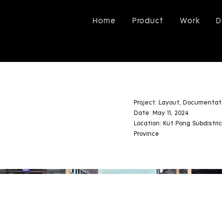
Home
Product
Work
D
Project: Layout, Documentat
Date: May 11, 2024
Location: Kut Pong Subdistric
Province