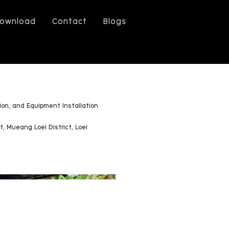
ownload
Contact
Blogs
ion, and Equipment Installation
t, Mueang Loei District, Loei