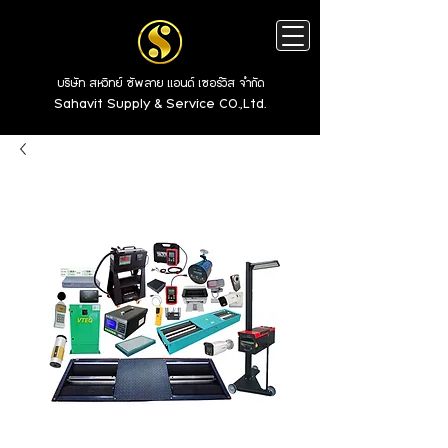
บริษัท สหวิทย์ ซัพลาย แอนด์ เซอร์วิส จำกัด
Sahavit Supply & Service CO.,Ltd.