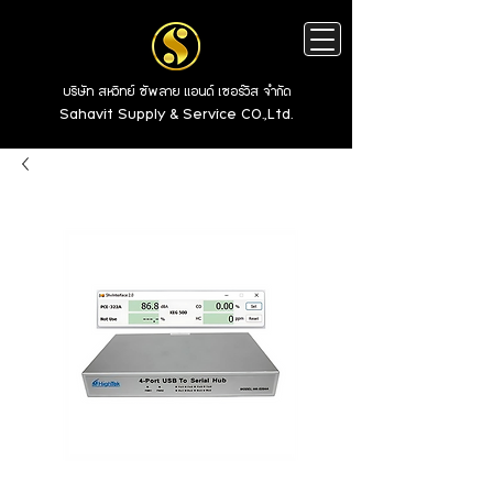
บริษัท สหวิทย์ ซัพลาย แอนด์ เซอร์วิส จำกัด
Sahavit Supply & Service CO.,Ltd.