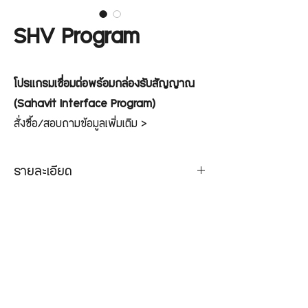
SHV Program
โปรแกรมเชื่อมต่อพร้อมกล่องรับสัญญาณ
(Sahavit Interface Program)
สั่งซื้อ/สอบถามข้อมูลเพิ่มเติม >
LINE:@Sahavit
รายละเอียด
กล่องรับสัญญาณ + โปรแกรมเชื่อมต่อ
ใช้สำหรับรองรับข้อมูลจากเครื่องวัดก๊าซ และ
เครื่องวัดเสียง โดยเมื่อทำการตรวจวัดแล้ว
เครื่องมือจะลิงค์ข้อมูลไปยังโปรแกรมที่ติดตั้ง
ติดต่อเรา
ผ่านกล่องรับสัญญาณ และโชว์ผลลัพท์บน
บริษัท สหวิทย์ ซัพพลาย แอนด์ เซอร์วิส จำกัด
เลขที่11/29-30 หมู่ที่8 ตำบลบางพูด
จอแสดงผล ทำให้ง่ายต่อการอ่านค่าและตรวจ
อำเภอปากเกร็ด จังหวัดนนทบุรี 11120