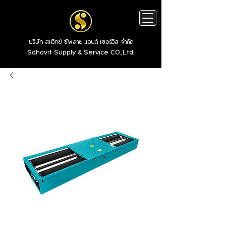
บริษัท สหวิทย์ ซัพลาย แอนด์ เซอร์วิส จำกัด
Sahavit Supply & Service CO.,Ltd.