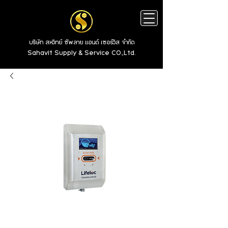
บริษัท สหวิทย์ ซัพลาย แอนด์ เซอร์วิส จำกัด
Sahavit Supply & Service CO.,Ltd.